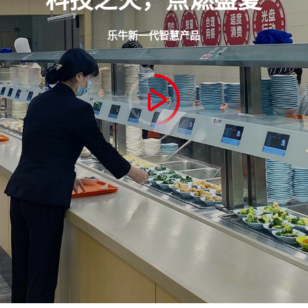
乐牛新一代智慧产品