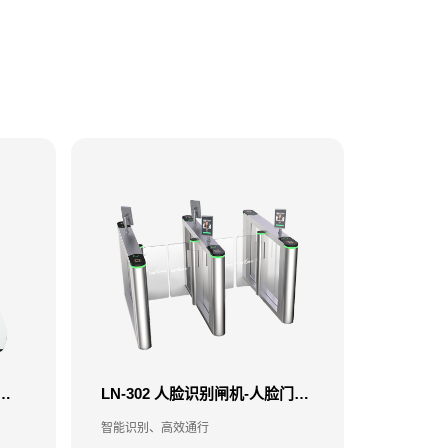
6CA 人脸消费机-消费机-售饭机
LN-302 人脸识别闸机-人脸门禁闸机-食堂门禁闸机
智能识别、高效通行