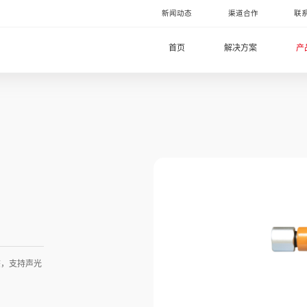
新闻动态
渠道合作
联
首页
解决方案
产
态，支持声光