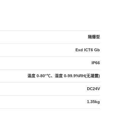
隔爆型
Exd ICT6 Gb
IP66
温度 0-80°℃、湿度 0-99.9%RH(无凝露)
DC24V
1.35kg