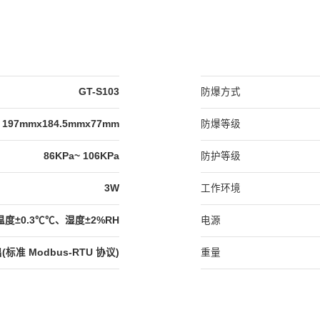
GT-S103
防爆方式
197mmx184.5mmx77mm
防爆等级
86KPa~ 106KPa
防护等级
3W
工作环境
温度±0.3℃℃、湿度±2%RH
电源
出(标准 Modbus-RTU 协议)
重量