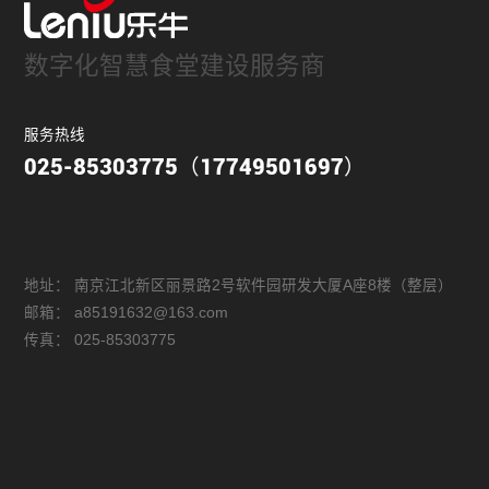
数字化智慧食堂建设服务商
服务热线
025-85303775（17749501697）
地址：
南京江北新区丽景路2号软件园研发大厦A座8楼（整层）
邮箱：
a85191632@163.com
传真：
025-85303775