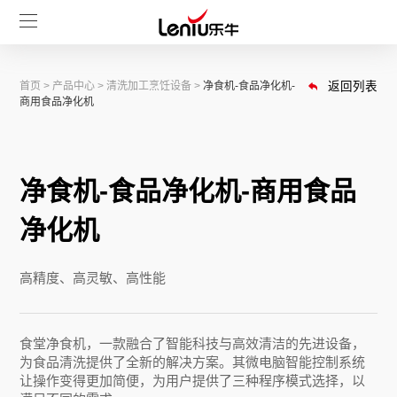
首页
>
产品中心
>
清洗加工烹饪设备
>
净食机-食品净化机-
返回列表
商用食品净化机
净食机-食品净化机-商用食品
净化机
高精度、高灵敏、高性能
食堂净食机，一款融合了智能科技与高效清洁的先进设备，
为食品清洗提供了全新的解决方案。其微电脑智能控制系统
让操作变得更加简便，为用户提供了三种程序模式选择，以