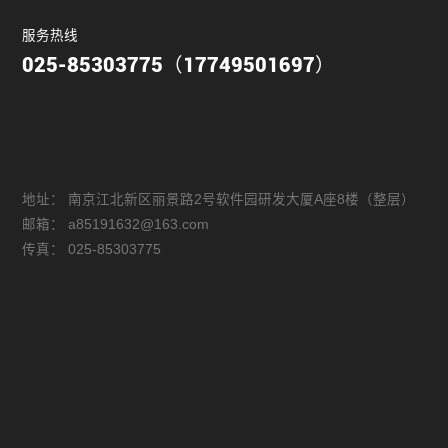
服务热线
025-85303775（17749501697）
地址：
南京江北新区丽景路2号软件园研发大厦A座8楼（整层）
邮箱：
a85191632@163.com
传真：
025-85303775