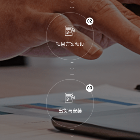
02
项目方案预设
03
出货与安装