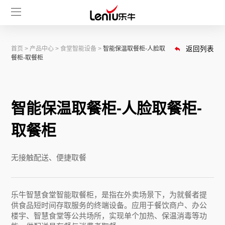
首页
>
产品中心
>
食堂智能设备
>
智能保温取餐柜-人脸取
返回列表
餐柜-取餐柜
智能保温取餐柜-人脸取餐柜-
取餐柜
无接触配送、便捷取餐
乐牛智慧食堂智能取餐柜，是指在外卖场景下，为就餐者提
供食品短时间存取服务的终端设备。应用于餐饮商户、办公
楼宇、智慧食堂等公共场所，实现单个加热、保温消毒等功