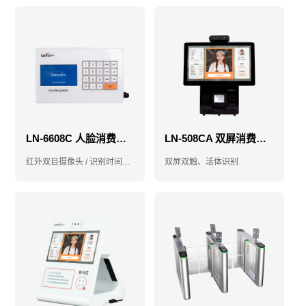
LN-6608C 人脸消费机-售饭机-消费机
LN-508CA 双屏消费机-售饭机-消费机
红外双目摄像头 / 识别时间小于1秒
双屏双触、活体识别