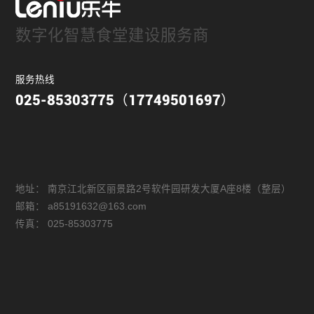
数字化智慧食堂建设服务商
服务热线
025-85303775（17749501697）
地址：
南京江北新区丽景路2号软件园研发大厦A座8楼（整层）
邮箱：
a85191632@163.com
传真：
025-85303775