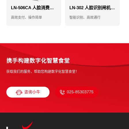
LN-506CA 人脸消费机-消费机-售饭机
LN-302 人脸识别闸机-人脸门禁闸机-食堂门禁闸机
高效支付、操作简单
智能识别、高效通行
携手构建数字化智慧食堂
获取我们的服务，帮助您构建数字化智慧食堂！
咨询小牛
025-85303775