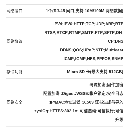
网络接口
1个(RJ-45 网口,支持 10M/100M 网络数据)
IPV4;IPV6;HTTP;TCP;UDP;ARP;RTP
RTSP;RTCP;RTMP;SMTP;FTP;SFTP;DH-
网络协议
CP;DNS
DDNS;QOS;UPnP;NTP;Multicast
ICMP;IGMP;NFS;PPPOE;SNMP
存储功能
Micro SD 卡(最大支持 512GB)
码流加密;固件加密
配置加密 :Digest:WSSE:帐户锁定:安全日志
网络安全
:IP/MAC地址过滤 :X.509 证书生成与导入
syslOg;HTTPS:802.1x; 可信启动;可信执行;可信
升级