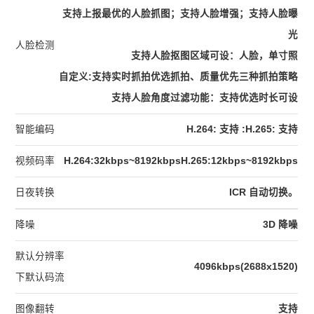
支持上报最优的人脸抓图；支持人脸增强；支持人脸曝
光
人脸检测
支持人脸抠图区域可设：人脸，单寸照
自定义:支持实时抓拍优选抓拍、质量优先三种抓拍策略
支持人脸角度过滤功能：支持优选时长可设
智能编码
H.264: 支持 :H.265: 支持
视频码率
H.264:32kbps~8192kbpsH.265:12kbps~8192kbps
日夜转换
ICR 自动切换。
降噪
3D 降噪
默认分辨率
4096kbps(2688x1520)
下默认码流
图像翻转
支持