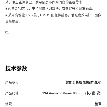
动，晚上监测老鼠，满足厨房不同时间段的监控需求；
● 内置GPU芯片，支持深度学习算法，有效提升检测准确率。
● 采用高性能 1/2.7英寸CMOS 图像传感器，低照度效果好，图像
清晰度高。
01
技术参数
产品型号
智能分析摄像机(防油污)
产品尺寸
194.4mmx96.6mmx89.5mm(长x宽x高)
外观
枪型