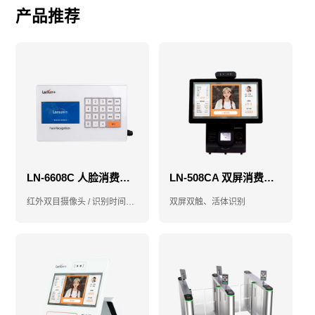
产品推荐
LN-6608C 人脸消费机-售饭机-消费机
LN-508CA 双屏消费机-售饭机-消费机
红外双目摄像头 / 识别时间小于1秒
双屏双触、活体识别