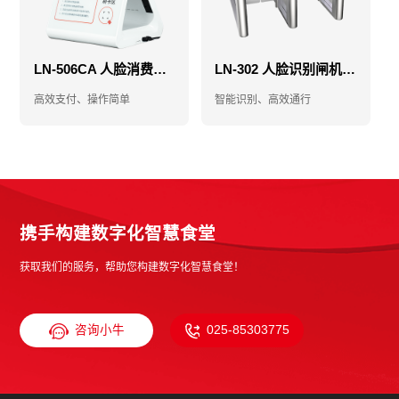
LN-506CA 人脸消费机-消费机-售饭机
LN-302 人脸识别闸机-人脸门禁闸机-食堂门禁闸机
高效支付、操作简单
智能识别、高效通行
携手构建数字化智慧食堂
获取我们的服务，帮助您构建数字化智慧食堂！
咨询小牛
025-85303775