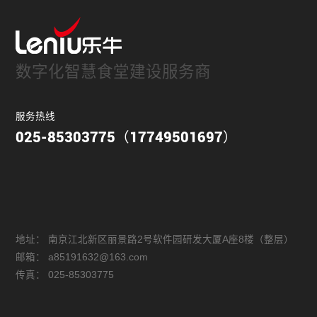
数字化智慧食堂建设服务商
服务热线
025-85303775（17749501697）
地址：
南京江北新区丽景路2号软件园研发大厦A座8楼（整层）
邮箱：
a85191632@163.com
传真：
025-85303775