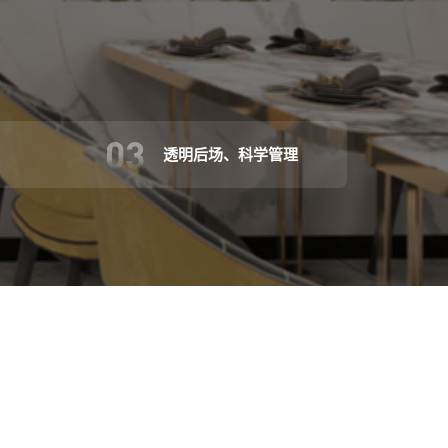
03
透明后场、科学管理