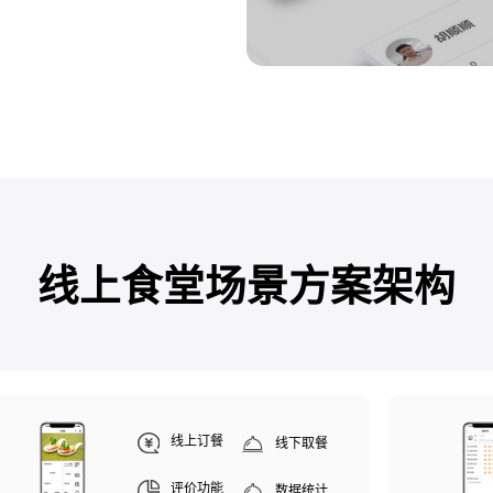
线上食堂场景方案架构
线上订餐
线下取餐
评价功能
数据统计