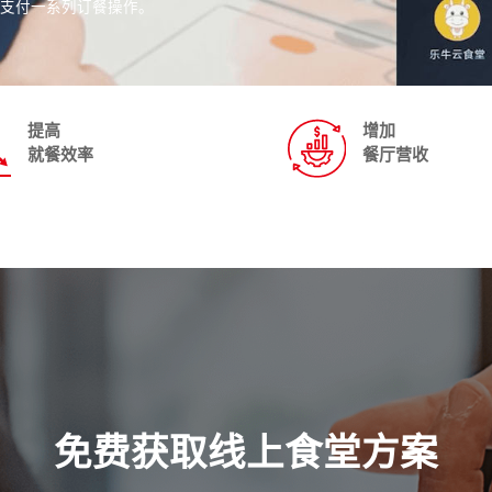
、支付一系列订餐操作。
提高
增加
就餐效率
餐厅营收
免费获取线上食堂方案