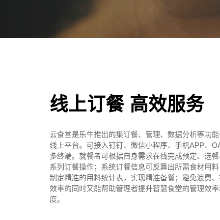
线上订餐 高效服务
云食堂是乐牛推出的集订餐、管理、数据分析等功能
线上平台。可接入钉钉、微信小程序、手机APP、O
多终端。就餐者可根据自身需求在线完成预定、选餐
系列订餐操作；系统订餐信息可反算出所需食材用料
制定精准的用料统计表，实现精准备餐；避免浪费、
效率的同时又能帮助管理者提升智慧食堂的管理效率
度。